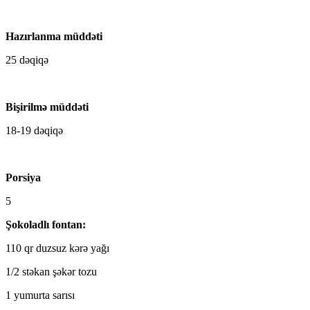
Hazırlanma müddəti
25 dəqiqə
Bişirilmə müddəti
18-19 dəqiqə
Porsiya
5
Şokoladlı fontan:
110 qr duzsuz kərə yağı
1/2 stəkan şəkər tozu
1 yumurta sarısı